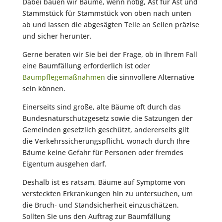
Dabei bauen wir Bäume, wenn nötig, Ast für Ast und
Stammstück für Stammstück von oben nach unten
ab und lassen die abgesägten Teile an Seilen präzise
und sicher herunter.
Gerne beraten wir Sie bei der Frage, ob in Ihrem Fall
eine Baumfällung erforderlich ist oder
Baumpflegemaßnahmen
die sinnvollere Alternative
sein können.
Einerseits sind große, alte Bäume oft durch das
Bundesnaturschutzgesetz sowie die Satzungen der
Gemeinden gesetzlich geschützt, andererseits gilt
die Verkehrssicherungspflicht, wonach durch Ihre
Bäume keine Gefahr für Personen oder fremdes
Eigentum ausgehen darf.
Deshalb ist es ratsam, Bäume auf Symptome von
versteckten Erkrankungen hin zu untersuchen, um
die Bruch- und Standsicherheit einzuschätzen.
Sollten Sie uns den Auftrag zur Baumfällung