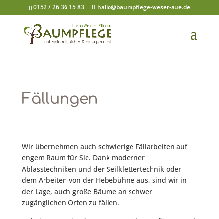
0152 / 26 36 15 83
hallo@baumpflege-weser-aue.de
Fällungen
Wir übernehmen auch schwierige Fällarbeiten auf
engem Raum für Sie. Dank moderner
Ablasstechniken und der Seilklettertechnik oder
dem Arbeiten von der Hebebühne aus, sind wir in
der Lage, auch große Bäume an schwer
zugänglichen Orten zu fällen.