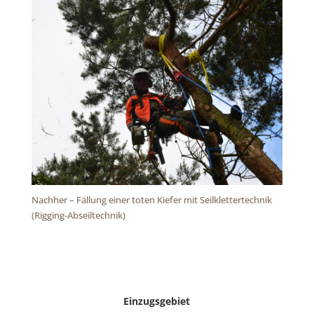
Nachher – Fällung einer toten Kiefer mit Seilklettertechnik
(Rigging-Abseiltechnik)
Einzugsgebiet